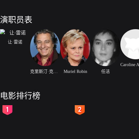
演职员表
让·雷诺
克里斯汀·克拉维尔
Muriel Robin
任洁
电影排行榜
2
3