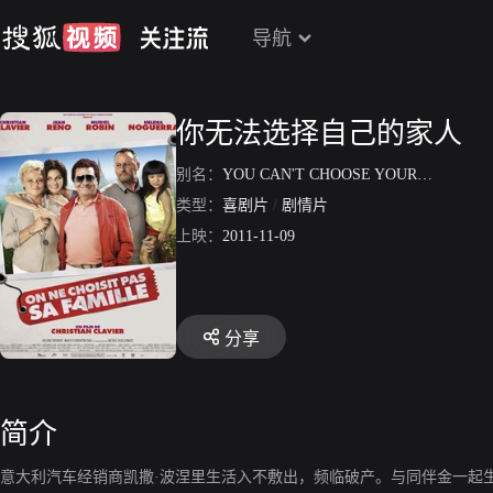
导航
你无法选择自己的家人
别名：
YOU CAN'T CHOOSE YOUR FAMILY
类型：
喜剧片
/
剧情片
上映：
2011-11-09
分享
简介
意大利汽车经销商凯撒·波涅里生活入不敷出，频临破产。与同伴金一起