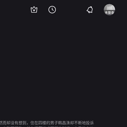
然而却没有想到，住在四楼的男子韩昌洙却不断地投诉