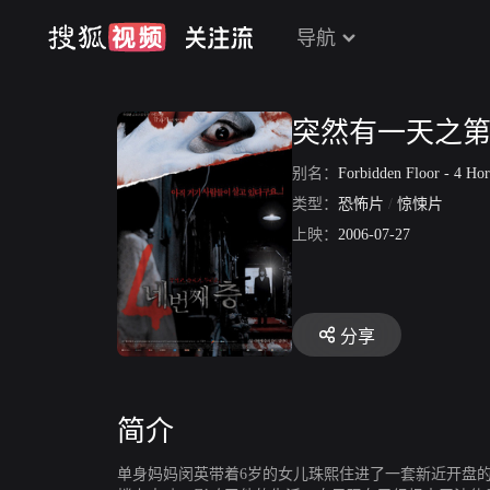
导航
突然有一天之
别名：
Forbidden Floor - 4 Horr
类型：
恐怖片
/
惊悚片
上映：
2006-07-27
分享
简介
单身妈妈闵英带着6岁的女儿珠熙住进了一套新近开盘