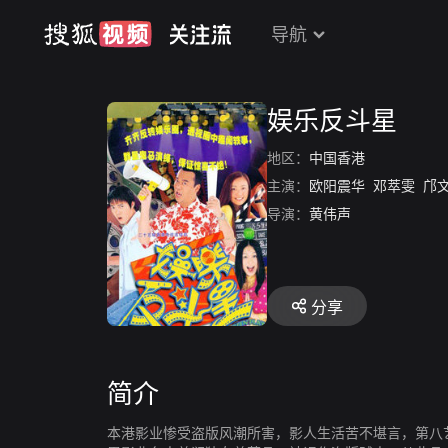
导航
娱乐反斗星
地区：
中国香港
主演：
欧阳震华
邓萃雯
邝
导演：
黄伟声
分享
简介
本港影业惨受盗版风潮所害，影人生活苦不堪言，第八