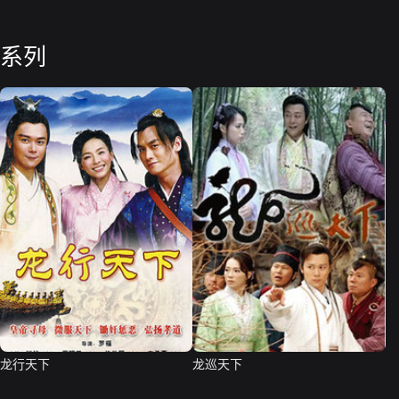
系列
龙行天下
龙巡天下