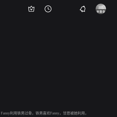
李子雄
anny利用铁男过骨，铁男喜欢Fanny，甘愿被她利用，