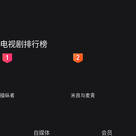
电视剧排行榜
2
3
操纵者
米良与麦青
自媒体
会员