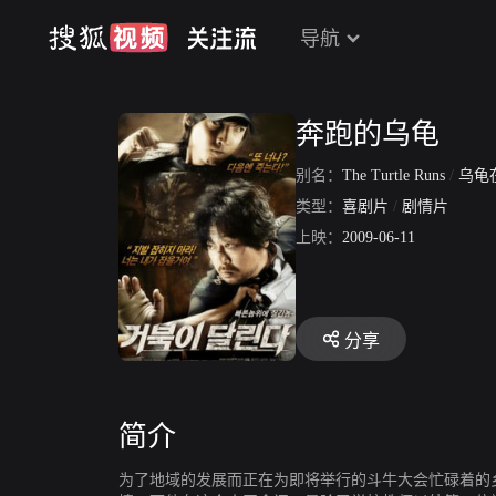
导航
奔跑的乌龟
别名：
The Turtle Runs
/
乌龟
类型：
喜剧片
/
剧情片
上映：
2009-06-11
分享
简介
为了地域的发展而正在为即将举行的斗牛大会忙碌着的