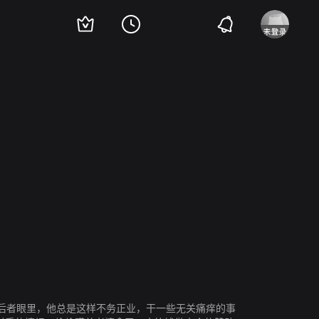
金智娜
后者眼里，他总是这样不务正业，干一些无关痛痒的事