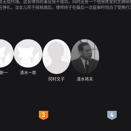
意无偿代理。这名律师的事业很不成功，同时还有一个他很疼爱的生肺结
在挣扎，当女儿死于结核病后，律师终于在最后一次庭审时坦白了受贿行
新一
清水一郎
冈村文子
清水将夫
4
5