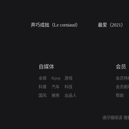
弄巧成拙（Le corniaud）
最爱（2021）
自媒体
会员
全部
Kpop
游戏
会员特
科普
汽车
科技
会员剧
国风
搞笑
出品人
帮助
请仔细阅读
搜