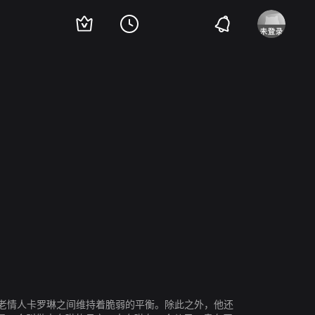
Evelyne Brochu
Joanny Corbeil Picher
Rosalie Fortier
Evelyne de la Chenelie
老情人卡罗琳之间维持着脆弱的平衡。除此之外，他还