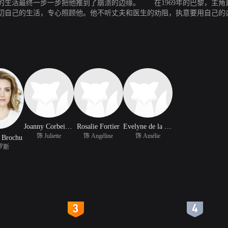
的生活最终一步一步把他推到了崩溃的边缘。 在1969年的巴黎，主角
切自己的生活，专心照顾他。他不听丈夫和医生的劝阻，执意要用自己的
亲的关系。
Joanny Corbeil Picher
Rosalie Fortier
Evelyne de la Cheneliere
饰 Juliette
饰 Angéline
饰 Amélie
 Brochu
罗斯
4
5