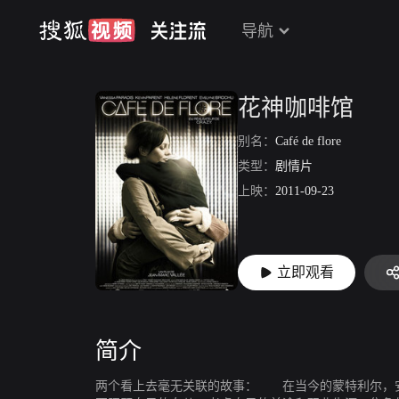
导航
花神咖啡馆
别名：
Café de flore
类型：
剧情片
上映：
2011-09-23
立即观看
简介
两个看上去毫无关联的故事： 在当今的蒙特利尔，安