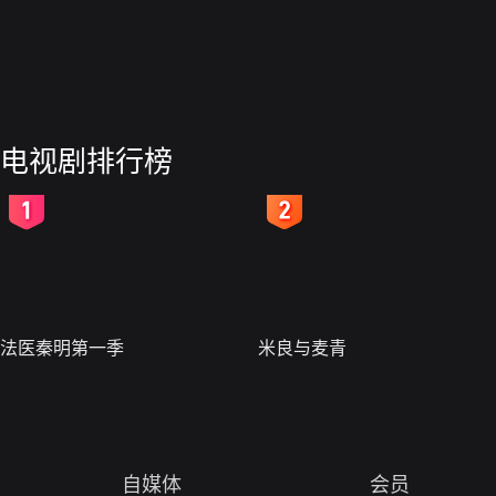
电视剧排行榜
2
3
法医秦明第一季
米良与麦青
自媒体
会员