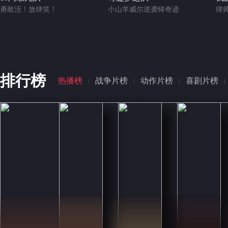
勇敢活！放肆笑！
小山羊威尔逆袭铸奇迹
律
排行榜
热播榜
战争片榜
动作片榜
喜剧片榜