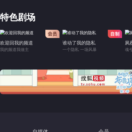
特色剧场
欢迎回我的频道
谁动了我的隐私
夙
我的频道我做主
一个隐私 一场风暴
魂
自媒体
会员