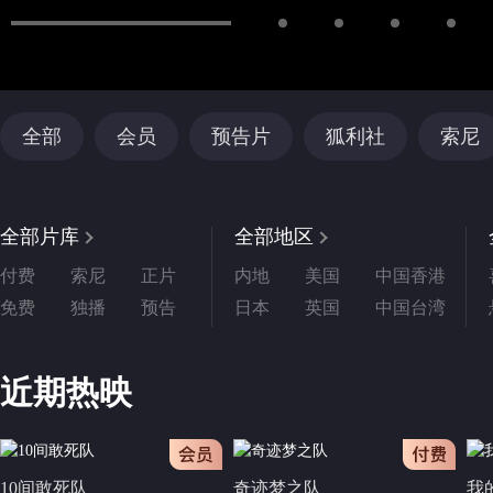
全部
会员
预告片
狐利社
索尼
全部片库
全部地区
付费
索尼
正片
内地
美国
中国香港
免费
独播
预告
日本
英国
中国台湾
近期热映
会员
10间敢死队
奇迹梦之队
我