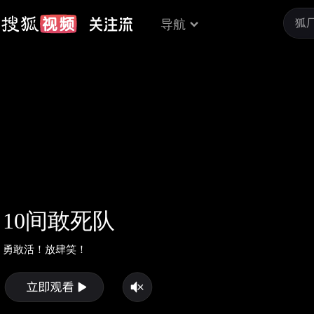
导航
10间敢死队
勇敢活！放肆笑！