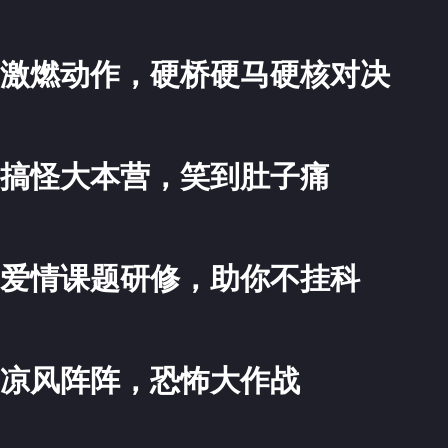
激燃动作，硬桥硬马硬核对决
>
搞怪大本营，笑到肚子痛
>
爱情课题研修，助你不挂科
>
凉风阵阵，恐怖大作战
>