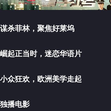
谋杀菲林，聚焦好莱坞
>
崛起正当时，迷恋华语片
>
小众狂欢，欧洲美学走起
>
独播电影
>