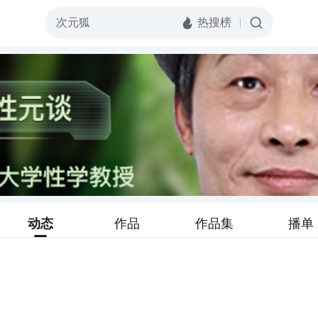
动态
作品
作品集
播单