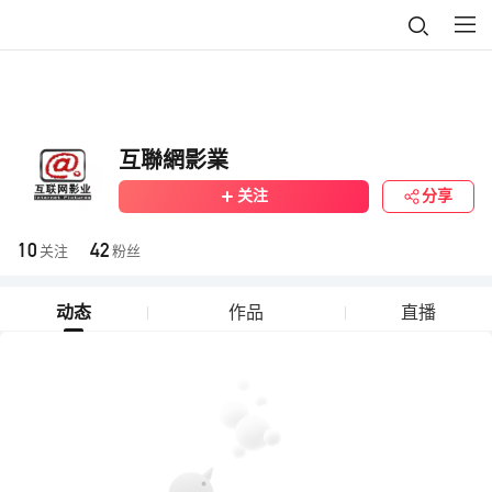
互聯網影業
关注
分享
10
42
关注
粉丝
动态
作品
直播