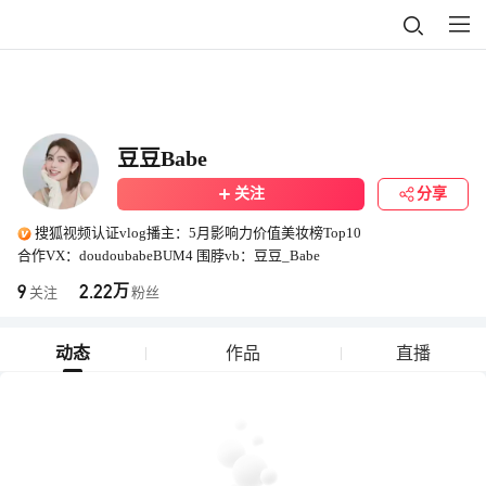
豆豆Babe
关注
分享
搜狐视频认证vlog播主：5月影响力价值美妆榜Top10
合作VX：doudoubabeBUM4 围脖vb：豆豆_Babe
9
2.22
万
关注
粉丝
动态
作品
直播