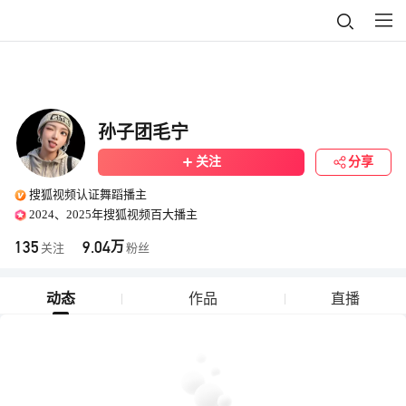
孙子团毛宁
关注
分享
搜狐视频认证舞蹈播主
2024、2025年搜狐视频百大播主
135
9.04
万
关注
粉丝
动态
作品
直播