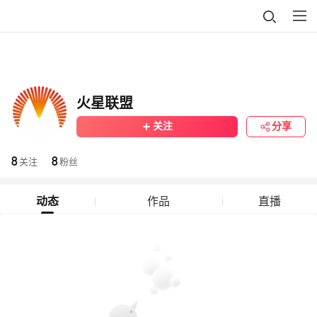
火星联盟
关注
分享
8
8
关注
粉丝
动态
作品
直播