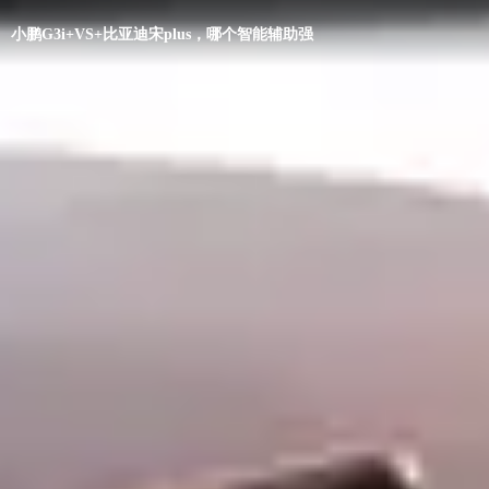
小鹏G3i+VS+比亚迪宋plus，哪个智能辅助强