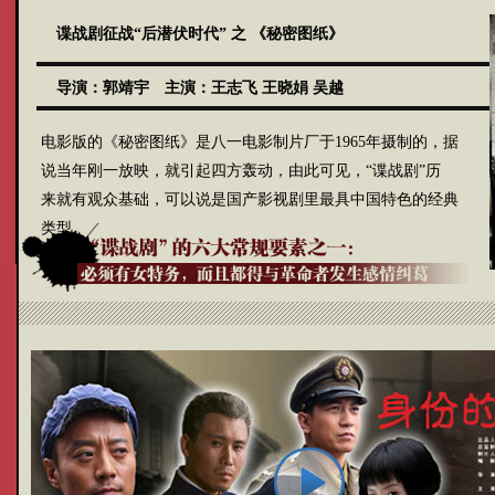
谍战剧征战“后潜伏时代” 之
《秘密图纸》
导演：
郭靖宇
主演：
王志飞
王晓娟
吴越
电影版的《秘密图纸》是八一电影制片厂于1965年摄制的，据
说当年刚一放映，就引起四方轰动，由此可见，“谍战剧”历
来就有观众基础，可以说是国产影视剧里最具中国特色的经典
类型。