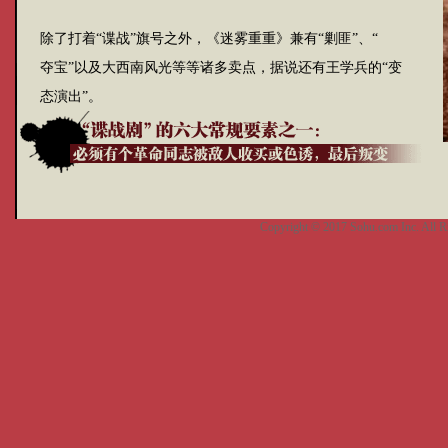
除了打着“谍战”旗号之外，《迷雾重重》兼有“剿匪”、“
夺宝”以及大西南风光等等诸多卖点，据说还有王学兵的“变
态演出”。
Copyright © 2017 Sohu.com Inc. Al