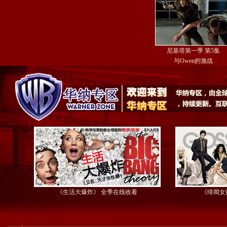
尼基塔第一季 第5集
与Owen的激战
《生活大爆炸》 全季在线收看
《绯闻女