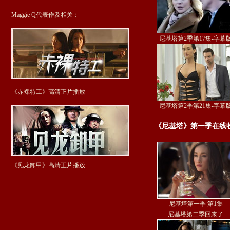
Maggie Q代表作及相关：
尼基塔第2季第17集-字幕
《赤裸特工》高清正片播放
尼基塔第2季第21集-字幕
《尼基塔》第一季在线
《见龙卸甲》高清正片播放
尼基塔第一季 第1集
尼基塔第二季回来了