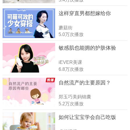
这样穿直男都想嫁给你
蘑菇街
5.0万次播放
敏感肌也能拥的护肤体验
iEVER美课
6.8万次播放
自然流产的主要原因？
郑玉巧美妈锦囊
5.2万次播放
如何让宝宝学会自己吃饭