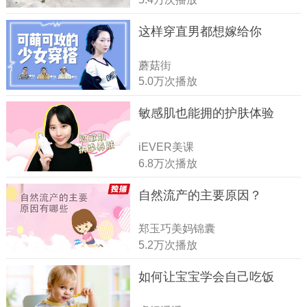
这样穿直男都想嫁给你
蘑菇街
5.0万次播放
敏感肌也能拥的护肤体验
iEVER美课
6.8万次播放
自然流产的主要原因？
郑玉巧美妈锦囊
5.2万次播放
如何让宝宝学会自己吃饭