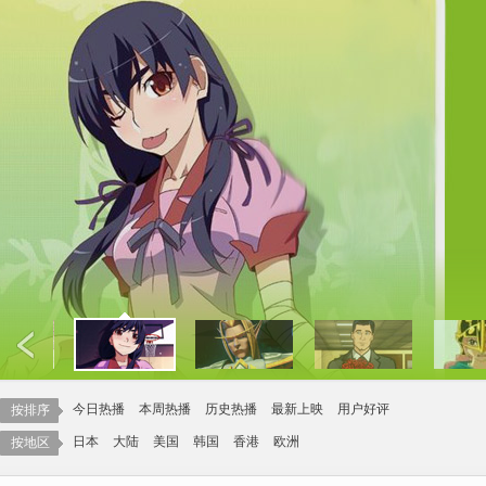
今日热播
本周热播
历史热播
最新上映
用户好评
按排序
日本
大陆
美国
韩国
香港
欧洲
按地区