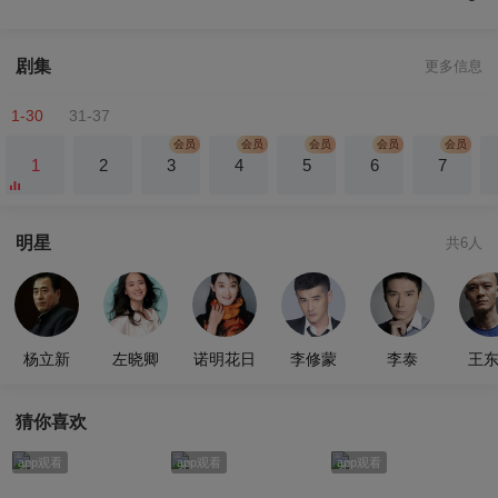
剧集
更多信息
1-30
31-37
1
2
3
4
5
6
7
明星
共6人
杨立新
左晓卿
诺明花日
李修蒙
李泰
王
猜你喜欢
app观看
app观看
app观看