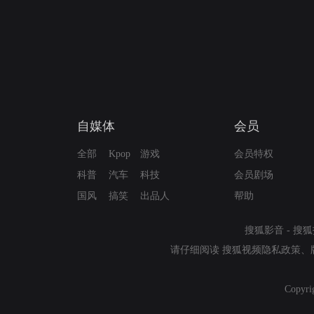
自媒体
会员
全部
Kpop
游戏
会员特权
科普
汽车
科技
会员剧场
国风
搞笑
出品人
帮助
搜狐影音
-
搜狐
请仔细阅读
搜狐视频隐私政策
、
Copyri