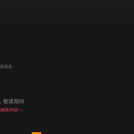
员信息
，敬请期待
精彩内容>>