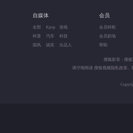
自媒体
会员
全部
Kpop
游戏
会员特权
科普
汽车
科技
会员剧场
国风
搞笑
出品人
帮助
搜狐影音
-
搜狐
请仔细阅读
搜狐视频隐私政策
、
Copyri