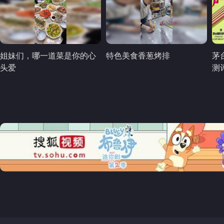
姐妹们，哪一道菜是你的心
特色美食香葱烤排
茅
头爱
测