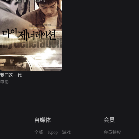
我们这一代
电影
自媒体
会员
全部
Kpop
游戏
会员特权