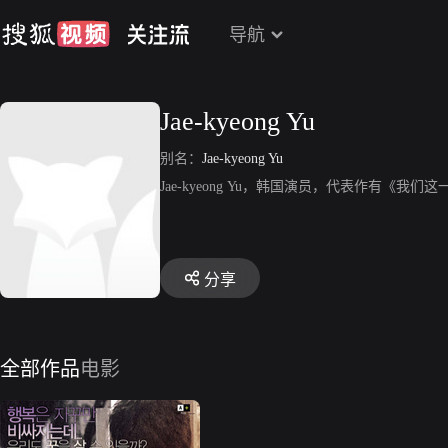
导航
Jae-kyeong Yu
别名：
Jae-kyeong Yu
Jae-kyeong Yu，韩国演员，代表作有《我们
分享
全部作品
电影