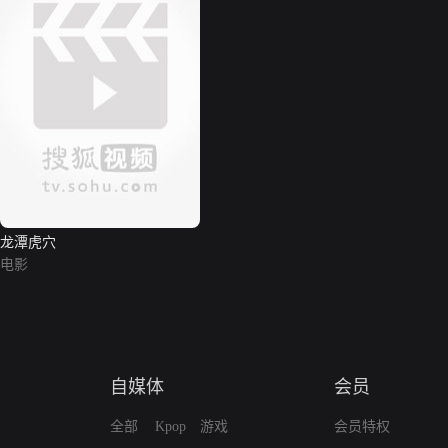
龙潭虎穴
电影
自媒体
会员
全部
Kpop
游戏
会员特权