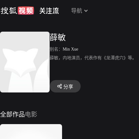
导航
薛敏
别名：
Min Xue
薛敏，内地演员，代表作有《龙潭虎穴》等。
分享
全部作品
电影