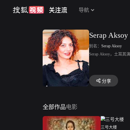
导航
Serap Aksoy
别名：
Serap Aksoy
Serap Aksoy，土耳
分享
全部作品
电影
三号大楼