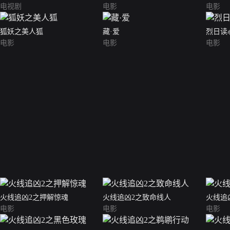
电视剧
电影
电影
狐妖之美人狐
藏·爱
烈日读
电影
电影
电影
火线追凶2之押解惊魂
火线追凶2之致命线人
火线追
电影
电影
电影