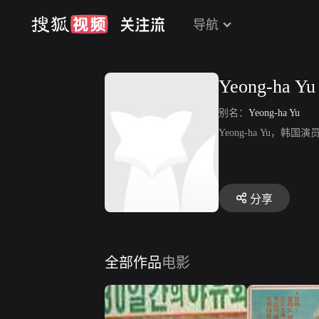
导航
Yeong-ha Yu
别名：
Yeong-ha Yu
Yeong-ha Yu，韩
分享
全部作品
电影