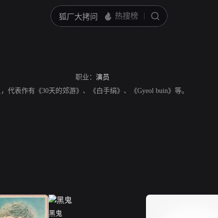
职业：
演员
国演员，代表作有《30天的郊游》、《白手绢》、《Gyeol buin》等。
黑鬼