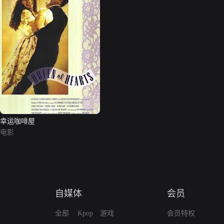
幸运咖啡屋
电影
自媒体
会员
全部
Kpop
游戏
会员特权