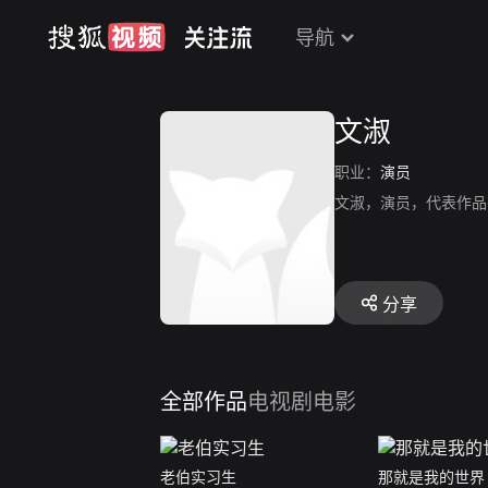
导航
文淑
职业：
演员
文淑，演员，代表作品
分享
全部作品
电视剧
电影
老伯实习生
那就是我的世界