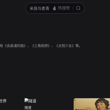
有《去森浦的路》、《三角陷阱》、《太阳少女》等。
隧道