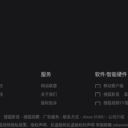
服务
软件/智能硬件
权
网站联盟
移动客户端
场
关于我们
搜狐影音
直
版权投诉
搜狐视频TV
搜狐影音
-
搜狐招聘
-
广告服务
-
联系方式
-
About SOHU
-
公司介绍
狐视频隐私政策
、
版权声明
、
反盗版和反盗链权利声明
举报邮箱
jubaoso