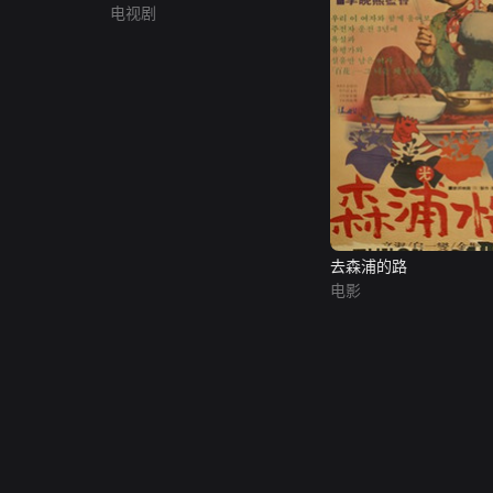
电视剧
去森浦的路
电影