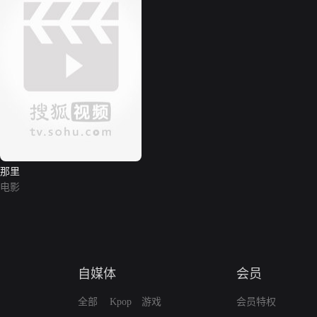
那里
电影
自媒体
会员
全部
Kpop
游戏
会员特权