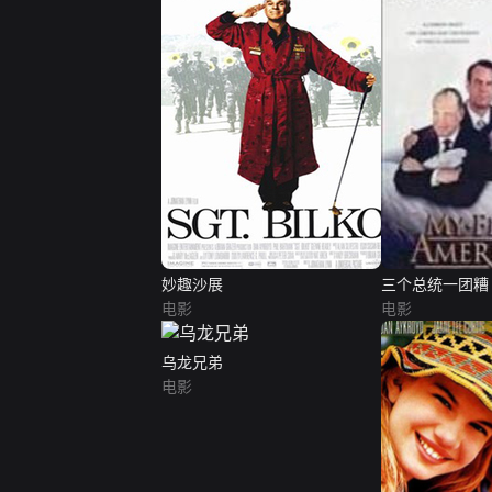
妙趣沙展
三个总统一团糟
电影
电影
乌龙兄弟
电影