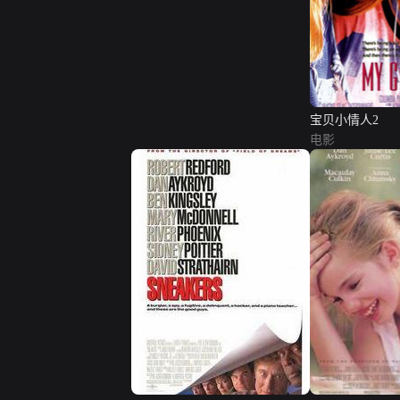
宝贝小情人2
电影