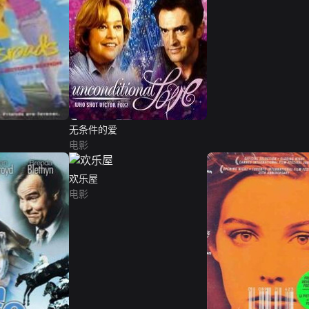
无条件的爱
电影
欢乐屋
电影