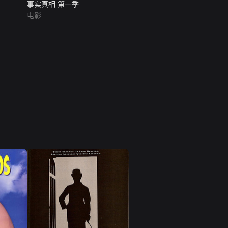
事实真相 第一季
电影