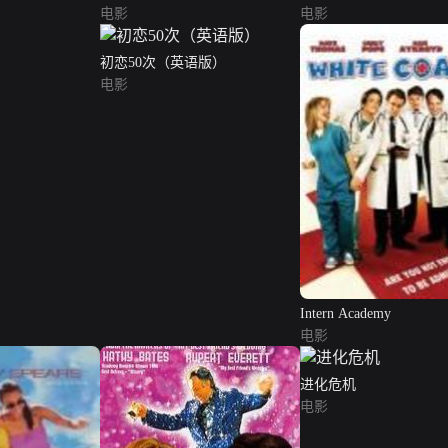
电影
电影
初恋50次（英语版）
电影
Intern Academy
电影
进化危机
电影