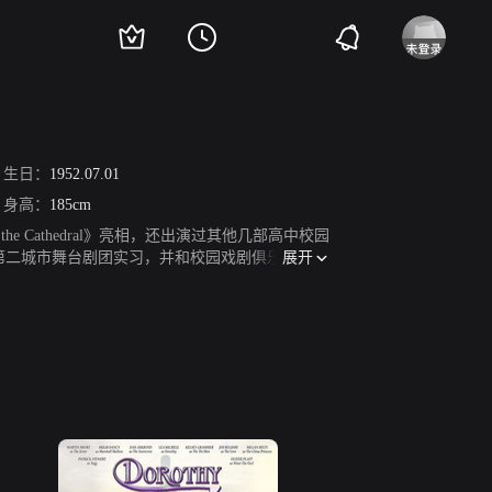
生日：
1952.07.01
身高：
185cm
the Cathedral》亮相，还出演过其他几部高中校园
展开
的第二城市舞台剧团实习，并和校园戏剧俱乐部Soc