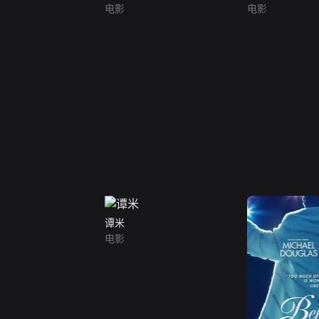
电影
电影
谭米
电影