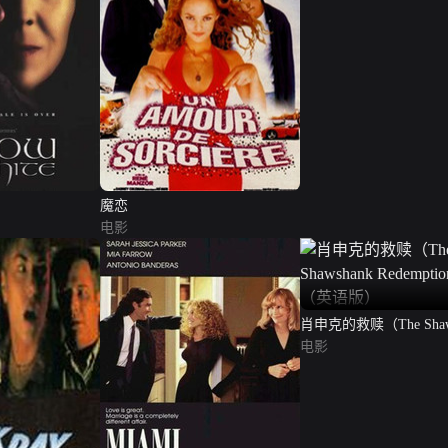
魔恋
电影
肖申克的救赎（The Shaw
Redemption）（英语版
电影