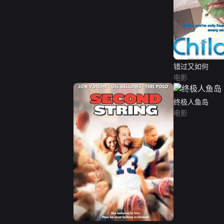
错过又如何
电影
终极人鱼岛
电影