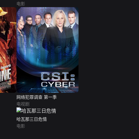
电影
网络犯罪调查 第一季
电视剧
哈瓦那三日危情
电影