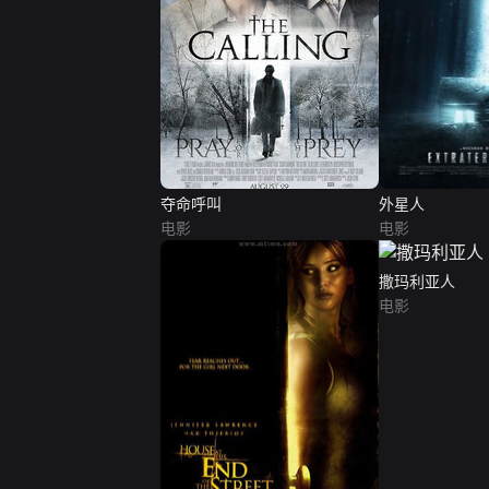
夺命呼叫
外星人
电影
电影
撒玛利亚人
电影