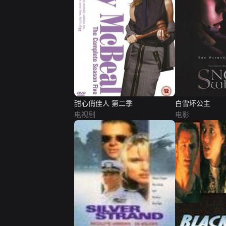
甜心俏佳人 第二季
白雪坏公主
电视剧
电影