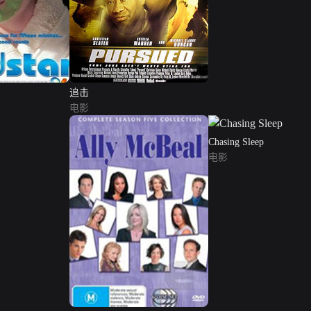
追击
电影
Chasing Sleep
电影