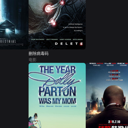
删除病毒码
电影