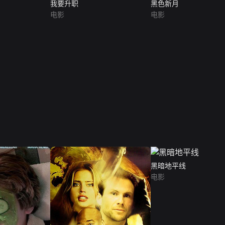
我要升职
黑色新月
电影
电影
黑暗地平线
电影