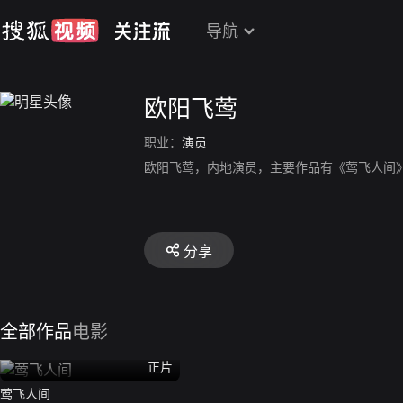
导航
欧阳飞莺
职业：
演员
欧阳飞莺，内地演员，主要作品有《莺飞人间
分享
全部作品
电影
正片
莺飞人间