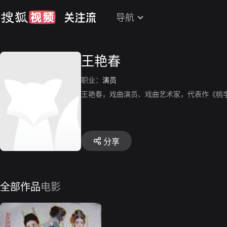
导航
王艳春
职业：
演员
王艳春，戏曲演员、戏曲艺术家，代表作《桃
分享
全部作品
电影