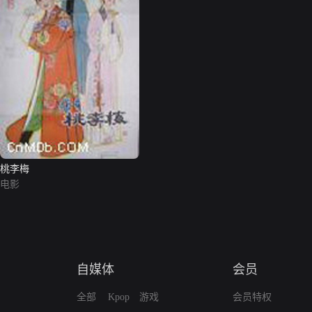
桃李梅
电影
自媒体
会员
全部
Kpop
游戏
会员特权