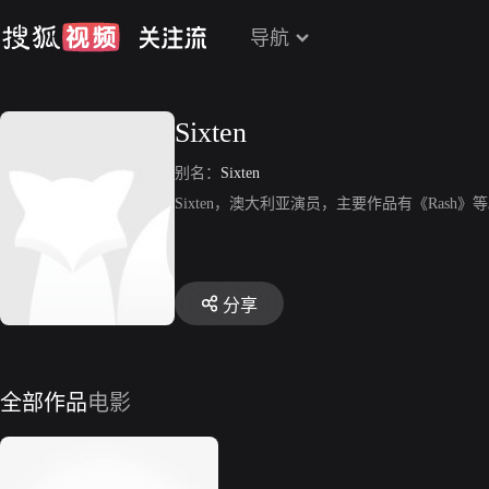
导航
Sixten
别名：
Sixten
Sixten，澳大利亚演员，主要作品有《Rash》
分享
全部作品
电影