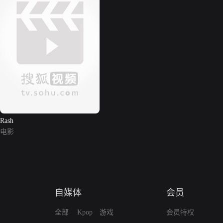
Rash
电影
自媒体
会员
全部
Kpop
游戏
会员特权