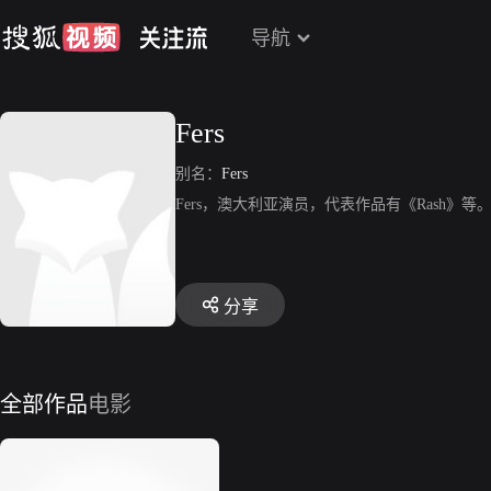
导航
Fers
别名：
Fers
Fers，澳大利亚演员，代表作品有《Rash》等
分享
全部作品
电影