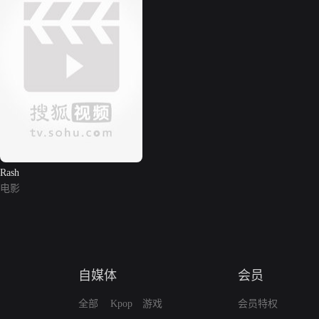
Rash
电影
自媒体
会员
全部
Kpop
游戏
会员特权