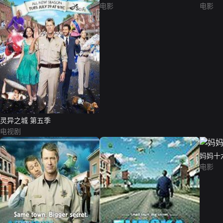
电影
电影
灵异之城 第五季
电视剧
妈妈十
电影