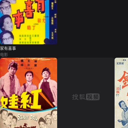
家有喜事
电影