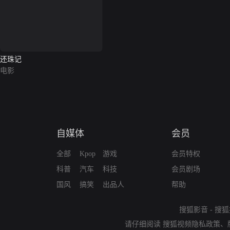
还珠记
电影
自媒体
会员
全部
Kpop
游戏
会员特权
科普
汽车
科技
会员剧场
国风
搞笑
出品人
帮助
搜狐影音
-
搜狐
请仔细阅读
搜狐视频隐私政策
、