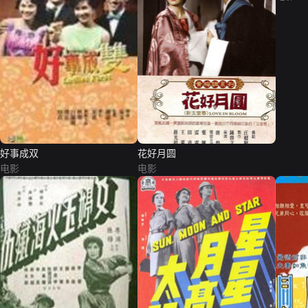
好事成双
花好月圆
电影
电影