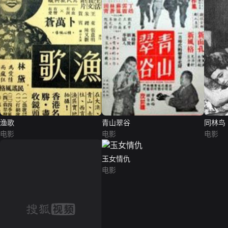
渔歌
青山翠谷
同林鸟
电影
电影
电影
玉女情仇
电影