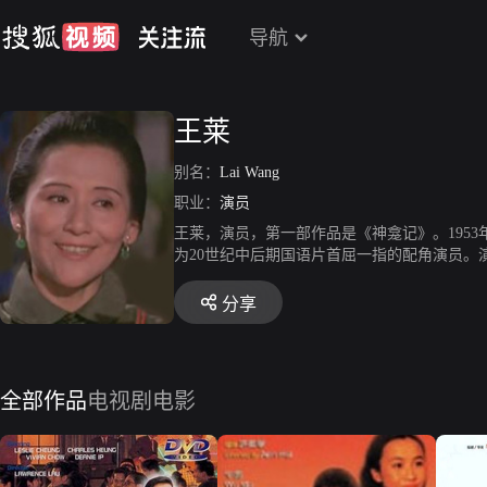
导航
王莱
别名：
Lai Wang
职业：
演员
王莱，演员，第一部作品是《神龛记》。195
为20世纪中后期国语片首屈一指的配角演员。
分享
全部作品
电视剧
电影