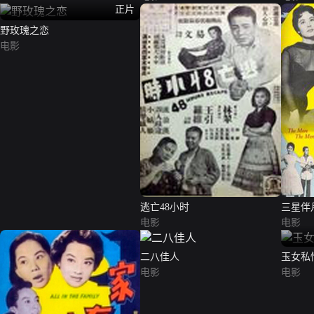
正片
野玫瑰之恋
电影
逃亡48小时
三星伴
电影
电影
二八佳人
玉女私
电影
电影