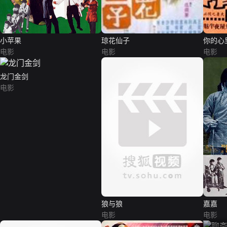
小苹果
琼花仙子
你的心
电影
电影
电影
龙门金剑
电影
狼与狼
嘉嘉
电影
电影