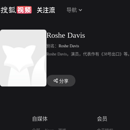
导航
Roshe Davis
别名：
Roshe Davis
Roshe Davis，演员，代表作有《38号出口》等
分享
自媒体
会员