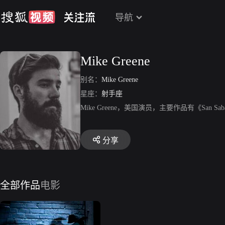
导航
Mike Greene
别名：
Mike Greene
星座：
射手座
Mike Greene，美国演员，主要作品有《San Sa
分享
全部作品
电影