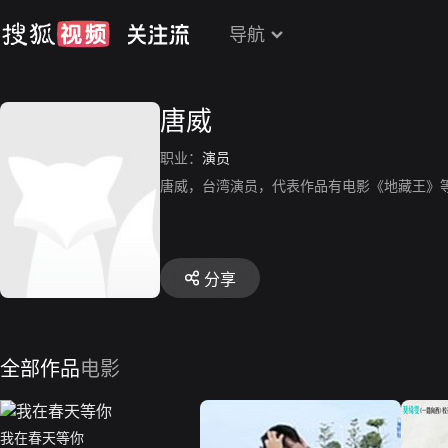
导航
唐威
职业：
演员
唐威，台湾演员，代表作品有电影《地藏王》等
分享
全部作品
电影
我在春天等你