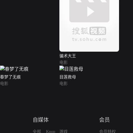
骗术大王
电影
春梦了无痕
目莲救母
电影
电影
自媒体
会员
全部
Kpop
游戏
会员特权