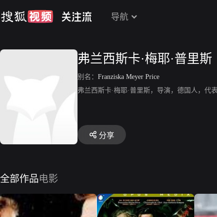
导航
弗兰西斯卡·梅耶·普里斯
别名：
Franziska Meyer Price
弗兰西斯卡·梅耶·普里斯，导演，德国人，代
分享
全部作品
电影