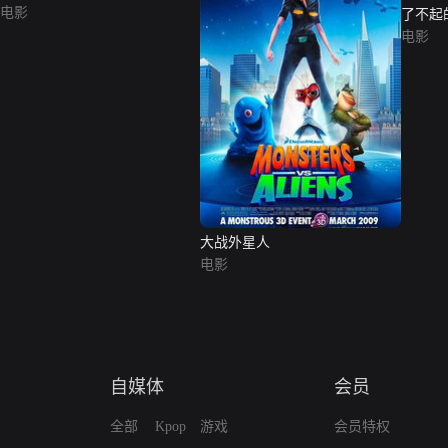
电影
了不起
电影
大战外星人
电影
自媒体
会员
全部
Kpop
游戏
会员特权