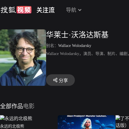
导航
华莱士·沃洛达斯基
别名：
Wallace Wolodarsky
Wallace Wolodarsky，演员、导演
分享
全部作品
电影
永远的北极熊