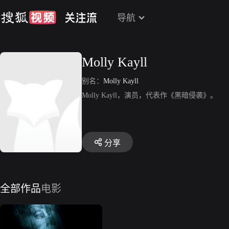
导航
Molly Kayll
别名：
Molly Kayll
Molly Kayll，演员，代表作《黑暗侵袭》。
分享
全部作品
电影