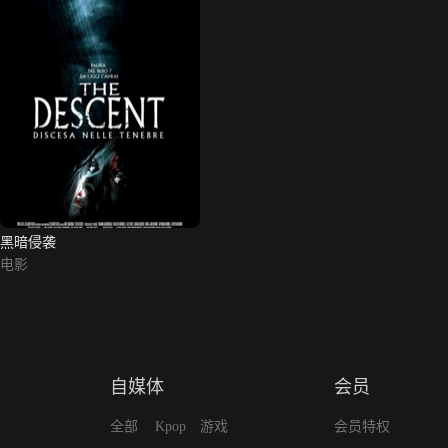
黑暗侵袭
电影
自媒体
会员
全部
Kpop
游戏
会员特权