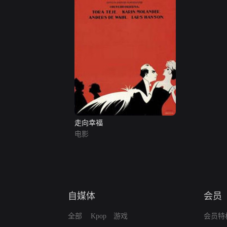
走向幸福
电影
自媒体
会员
全部
Kpop
游戏
会员特