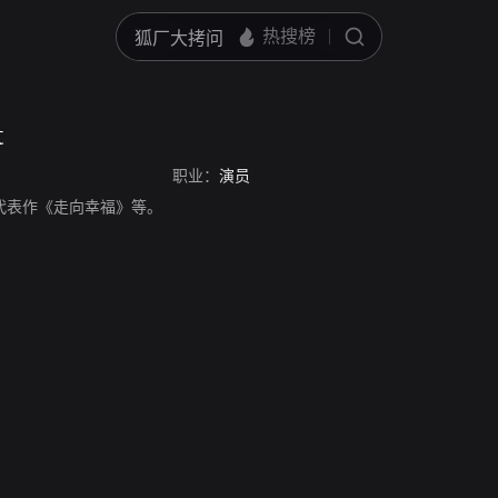
t
职业：
演员
，演员，代表作《走向幸福》等。