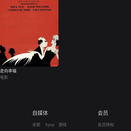
走向幸福
电影
自媒体
会员
全部
Kpop
游戏
会员特权